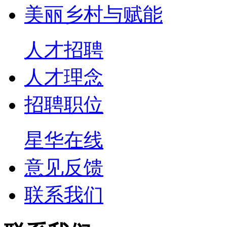
美丽乡村与赋能
人才招聘
人才理念
招聘职位
星华在线
意见反馈
联系我们