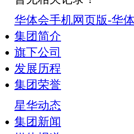
华体会手机网页版-华
集团简介
旗下公司
发展历程
集团荣誉
星华动态
集团新闻