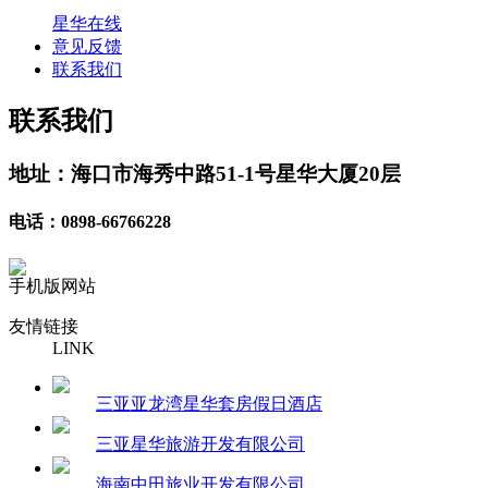
星华在线
意见反馈
联系我们
联系我们
地址：海口市海秀中路51-1号星华大厦20层
电话：0898-66766228
手机版网站
友情链接
LINK
三亚亚龙湾星华套房假日酒店
三亚星华旅游开发有限公司
海南中田旅业开发有限公司