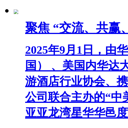
聚焦 “交流、共赢
2025年9月1日，
国） 、美国内华达
游酒店行业协会、携
公司联合主办的“中
亚亚龙湾星华华邑度假