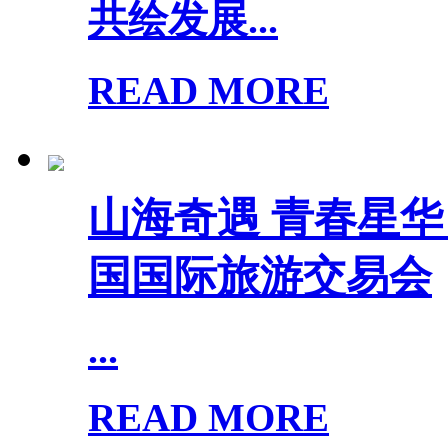
共绘发展...
READ MORE
山海奇遇 青春星华 |
国国际旅游交易会
...
READ MORE