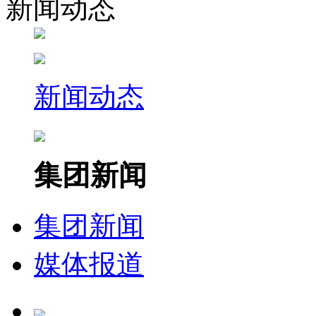
新闻动态
新闻动态
集团新闻
集团新闻
媒体报道