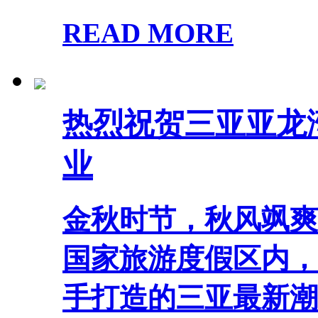
READ MORE
热烈祝贺三亚亚龙
业
金秋时节，秋风飒爽
国家旅游度假区内，
手打造的三亚最新潮