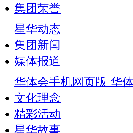
集团荣誉
星华动态
集团新闻
媒体报道
华体会手机网页版-华
文化理念
精彩活动
星华故事