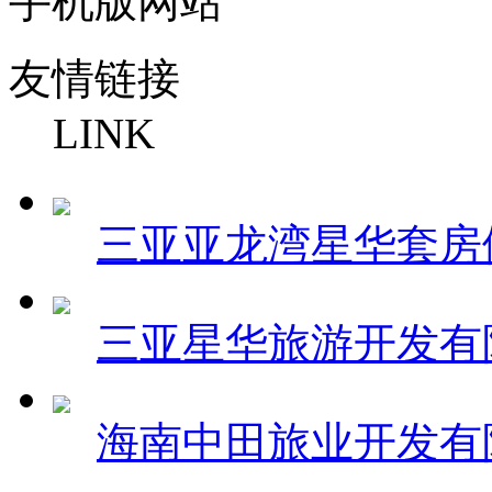
手机版网站
友情链接
LINK
三亚亚龙湾星华套房
三亚星华旅游开发有
海南中田旅业开发有