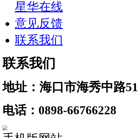
星华在线
意见反馈
联系我们
联系我们
地址：海口市海秀中路51
电话：0898-66766228