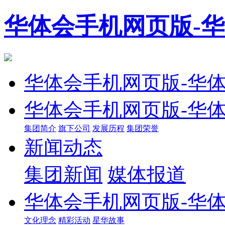
华体会手机网页版-
华体会手机网页版-华
华体会手机网页版-华
集团简介
旗下公司
发展历程
集团荣誉
新闻动态
集团新闻
媒体报道
华体会手机网页版-华
文化理念
精彩活动
星华故事