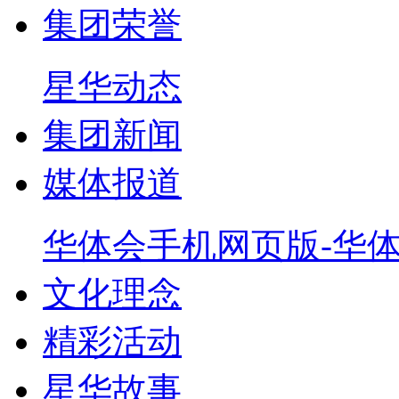
集团荣誉
星华动态
集团新闻
媒体报道
华体会手机网页版-华
文化理念
精彩活动
星华故事