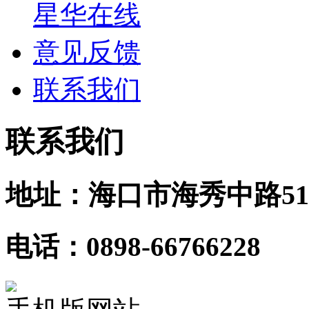
星华在线
意见反馈
联系我们
联系我们
地址：海口市海秀中路51
电话：0898-66766228