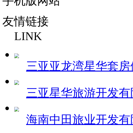
手机版网站
友情链接
LINK
三亚亚龙湾星华套房
三亚星华旅游开发有
海南中田旅业开发有