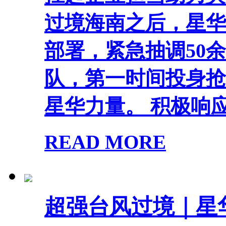
过境海南之后，星华
部署，紧急抽调50
队，第一时间投身抢
星华力量。 积极响应.
READ MORE
超强台风过境｜星