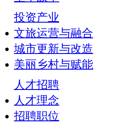
投资产业
文旅运营与融合
城市更新与改造
美丽乡村与赋能
人才招聘
人才理念
招聘职位