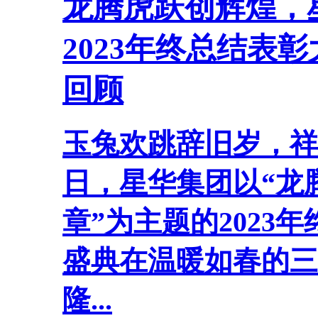
龙腾虎跃创辉煌，星
2023年终总结表彰
回顾
玉兔欢跳辞旧岁，祥龙
日，星华集团以“龙
章”为主题的2023
盛典在温暖如春的三
隆...