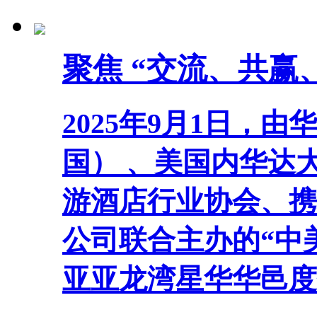
聚焦 “交流、共赢
2025年9月1日，
国） 、美国内华达
游酒店行业协会、携
公司联合主办的“中
亚亚龙湾星华华邑度假