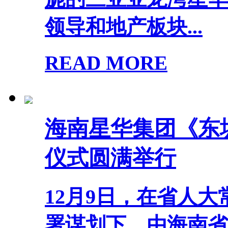
领导和地产板块...
READ MORE
海南星华集团《东
仪式圆满举行
12月9日，在省人
署谋划下，由海南省