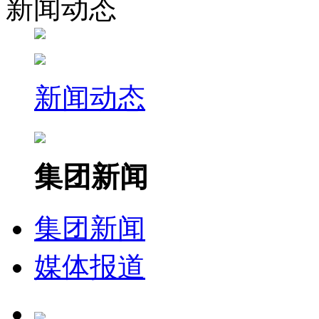
新闻动态
新闻动态
集团新闻
集团新闻
媒体报道