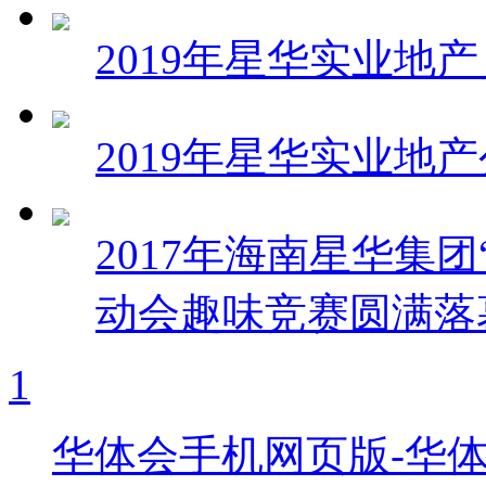
2019年星华实业地
2019年星华实业地
2017年海南星华集
动会趣味竞赛圆满落
1
华体会手机网页版-华