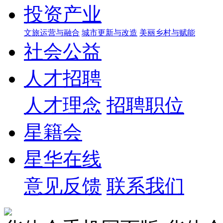
投资产业
文旅运营与融合
城市更新与改造
美丽乡村与赋能
社会公益
人才招聘
人才理念
招聘职位
星籍会
星华在线
意见反馈
联系我们