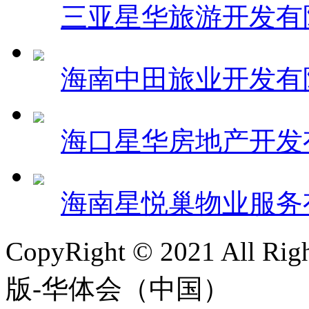
三亚星华旅游开发有
海南中田旅业开发有
海口星华房地产开发
海南星悦巢物业服务
CopyRight © 2021 All
版-华体会（中国）