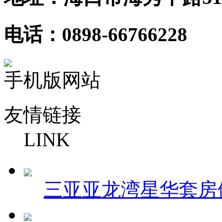
电话：0898-66766228
手机版网站
友情链接
LINK
三亚亚龙湾星华套房