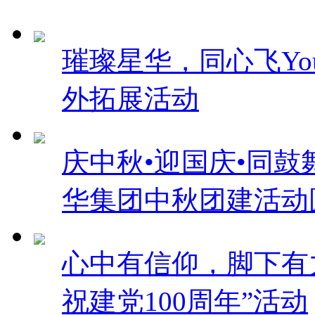
璀璨星华，同心飞You
外拓展活动
庆中秋•迎国庆•同鼓
华集团中秋团建活动
心中有信仰，脚下有力
祝建党100周年”活动