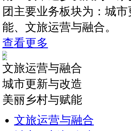
团主要业务板块为：城市
能、文旅运营与融合。
查看更多
文旅运营与融合
城市更新与改造
美丽乡村与赋能
文旅运营与融合