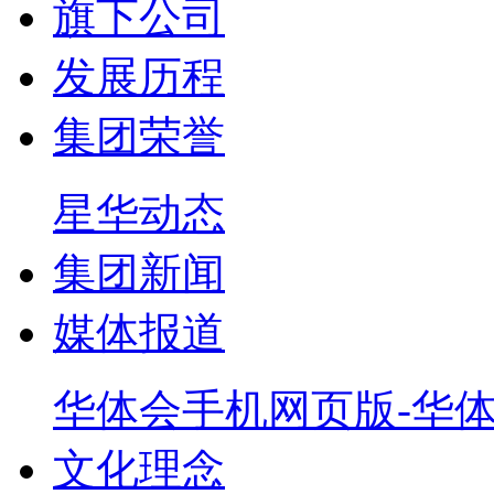
旗下公司
发展历程
集团荣誉
星华动态
集团新闻
媒体报道
华体会手机网页版-华
文化理念