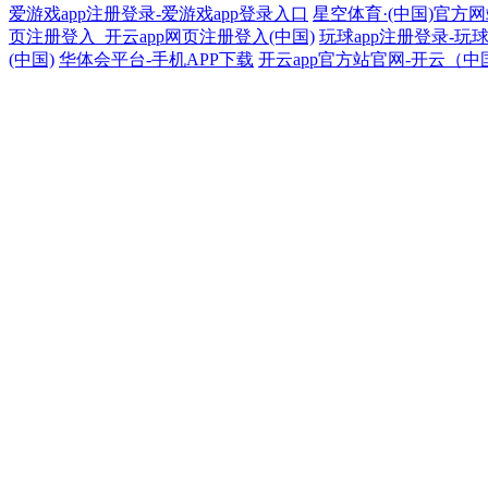
爱游戏app注册登录-爱游戏app登录入口
星空体育·(中国)官方网
页注册登入_开云app网页注册登入(中国)
玩球app注册登录-玩球
(中国)
华体会平台-手机APP下载
开云app官方站官网-开云（中